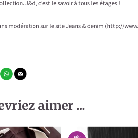
llection. J&d, c’est le savoir à tous les étages !
s modération sur le site Jeans & denim (http://www.
vriez aimer ...
FÉV