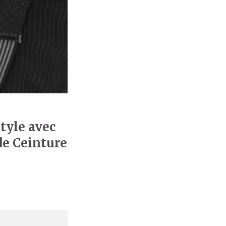
tyle avec
de Ceinture