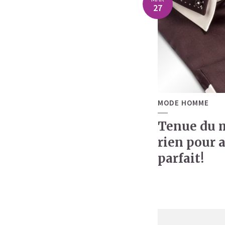
27
MODE HOMME
Tenue du m
rien pour a
parfait!