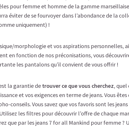
dèles pour femme et homme de la gamme marseillais
rra éviter de se fourvoyer dans l’abondance de la coll
homme uniquement) !
sique/morphologie et vos aspirations personnelles, ai
nt en fonction de nos préconisations, vous découvrir
rtante les pantalons qu’il convient de vous offrir !
’est la garantie de
trouver ce que vous cherchez
, quel
ssance et vos exigences en terme de jeans. Vous êtes d
pho-conseils. Vous savez que vos favoris sont les jeans
Utilisez les filtres pour découvrir l’offre de chaque m
urez que par les jeans 7 for all Mankind pour femme ?