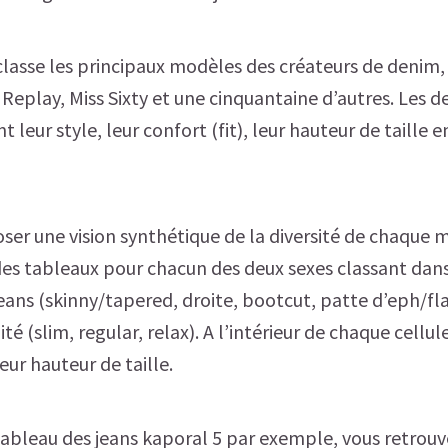
lasse les principaux modèles des créateurs de denim, à
Replay, Miss Sixty et une cinquantaine d’autres. Les 
t leur style, leur confort (fit), leur hauteur de taille 
ser une vision synthétique de la diversité de chaque 
es tableaux pour chacun des deux sexes classant dans
eans (skinny/tapered, droite, bootcut, patte d’eph/flar
lité (slim, regular, relax). A l’intérieur de chaque cellul
eur hauteur de taille.
 tableau des jeans kaporal 5 par exemple, vous retrouv