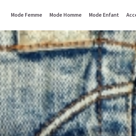
Mode Femme
Mode Homme
Mode Enfant
Acc