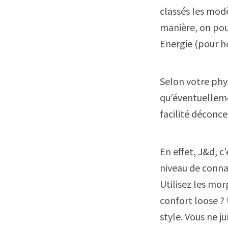
classés les mo
manière, on pou
Energie (pour 
Selon votre phy
qu’éventuelleme
facilité déconce
En effet, J&d, c
niveau de connai
Utilisez les mor
confort loose ? 
style. Vous ne j