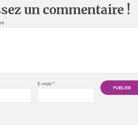
ssez un commentaire !
re
E-mail
*