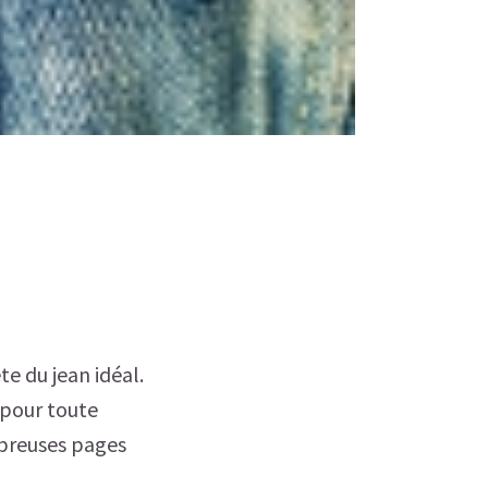
te du jean idéal.
 pour toute
mbreuses pages