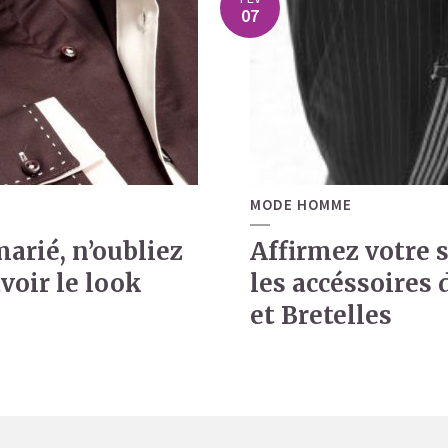
07
MODE HOMME
arié, n’oubliez
Affirmez votre s
voir le look
les accéssoires 
et Bretelles