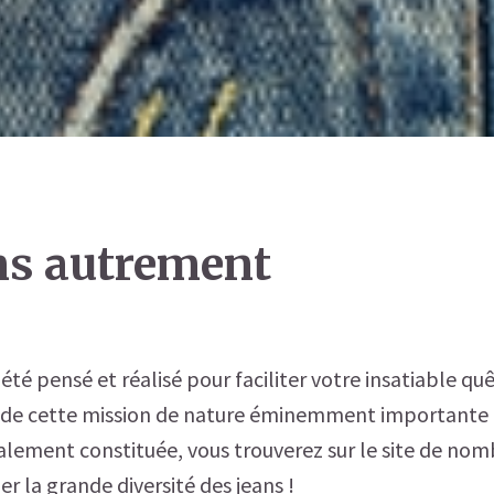
ns autrement
été pensé et réalisé pour faciliter votre insatiable quê
t de cette mission de nature éminemment importante
ement constituée, vous trouverez sur le site de no
er la grande diversité des jeans !