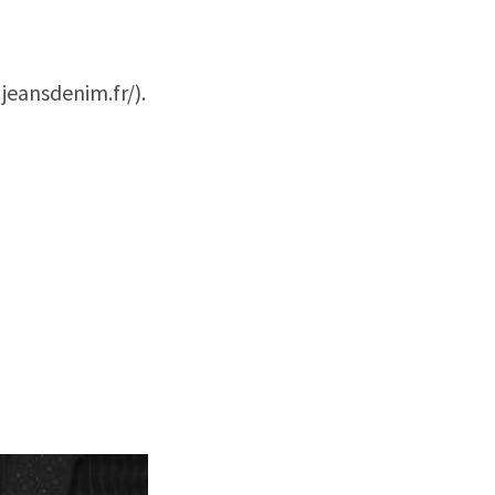
jeansdenim.fr/).