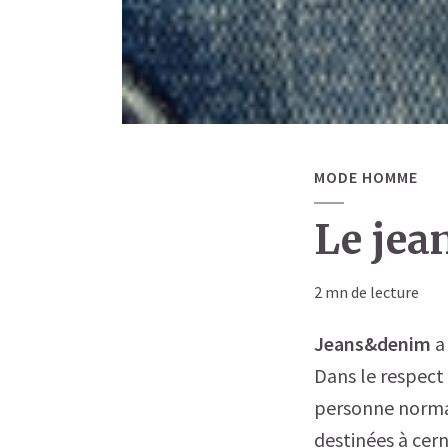
MODE HOMME
Le jea
2 mn de lecture
Jeans&denim
a 
Dans le respec
personne normal
destinées à cern