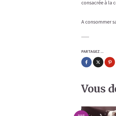
consacrée à la co
A consommer san
PARTAGEZ ...
Vous de
MAR