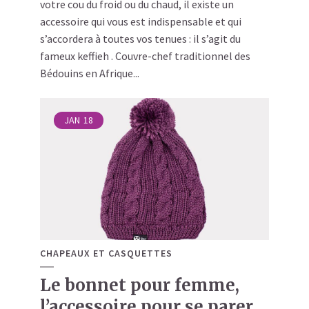
votre cou du froid ou du chaud, il existe un
accessoire qui vous est indispensable et qui
s’accordera à toutes vos tenues : il s’agit du
fameux keffieh . Couvre-chef traditionnel des
Bédouins en Afrique...
JAN
18
CHAPEAUX ET CASQUETTES
Le bonnet pour femme,
l’accessoire pour se parer