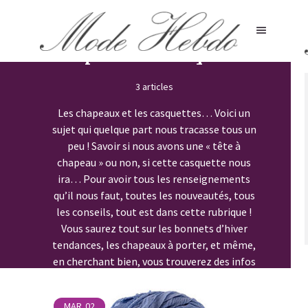
Chapeaux et Casquettes
3 articles
Les chapeaux et les casquettes… Voici un
sujet qui quelque part nous tracasse tous un
peu ! Savoir si nous avons une « tête à
chapeau » ou non, si cette casquette nous
ira… Pour avoir tous les renseignements
qu’il nous faut, toutes les nouveautés, tous
les conseils, tout est dans cette rubrique !
Vous saurez tout sur les bonnets d’hiver
tendances, les chapeaux à porter, et même,
en cherchant bien, vous trouverez des infos
sur els foulards tendances
MAR
02