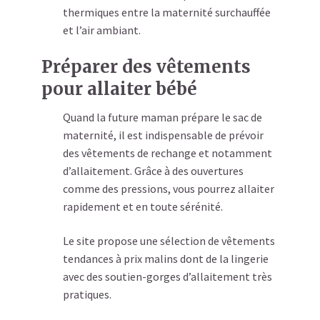
thermiques entre la maternité surchauffée
et l’air ambiant.
Préparer des vêtements
pour allaiter bébé
Quand la future maman prépare le sac de
maternité, il est indispensable de prévoir
des vêtements de rechange et notamment
d’allaitement. Grâce à des ouvertures
comme des pressions, vous pourrez allaiter
rapidement et en toute sérénité.
Le site propose une sélection de vêtements
tendances à prix malins dont de la lingerie
avec des soutien-gorges d’allaitement très
pratiques.