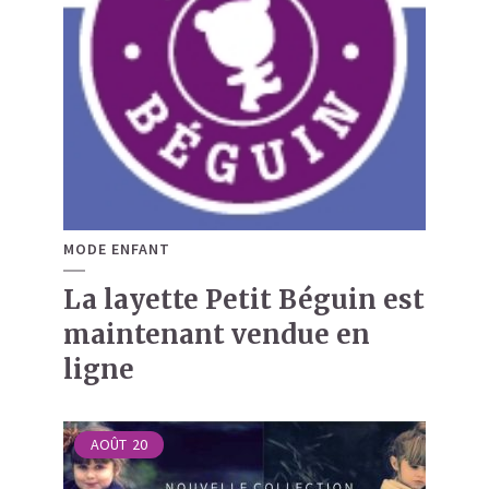
MODE ENFANT
La layette Petit Béguin est
maintenant vendue en
ligne
AOÛT
20