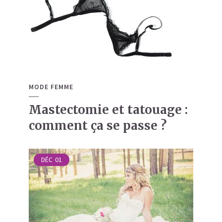
MODE FEMME
Mastectomie et tatouage :
comment ça se passe ?
DÉC
01