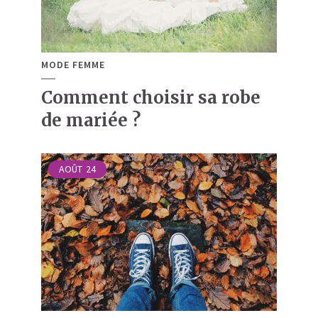
MODE FEMME
Comment choisir sa robe
de mariée ?
AOÛT
24