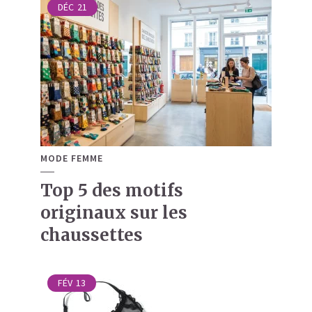
DÉC
21
MODE FEMME
Top 5 des motifs
originaux sur les
chaussettes
FÉV
13