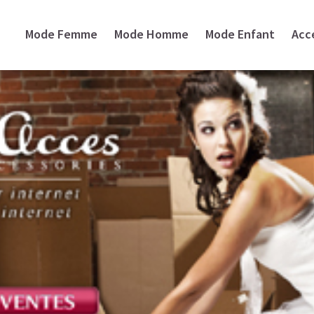
Mode Femme
Mode Homme
Mode Enfant
Acc