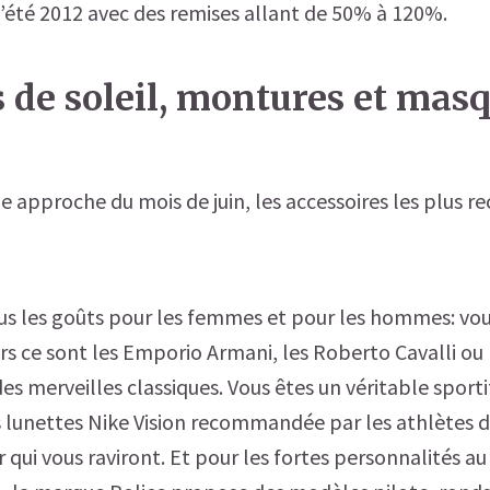
’été 2012 avec des remises allant de 50% à 120%.
 de soleil, montures et mas
approche du mois de juin, les accessoires les plus r
ous les goûts pour les femmes et pour les hommes: vous
ors ce sont les Emporio Armani, les Roberto Cavalli ou l
 des merveilles classiques. Vous êtes un véritable sport
es lunettes Nike Vision recommandée par les athlètes 
qui vous raviront. Et pour les fortes personnalités au