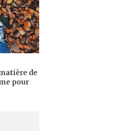
matière de
me pour