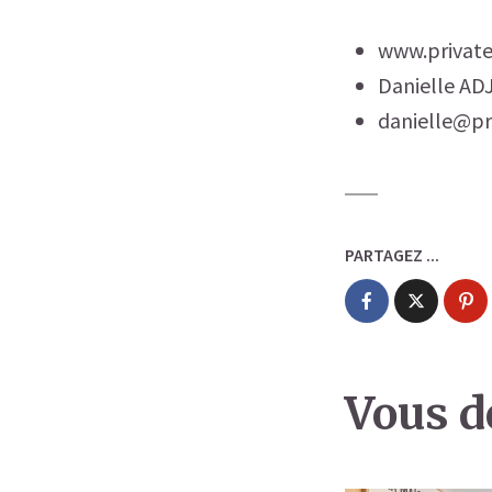
www.privat
Danielle A
danielle@pr
PARTAGEZ ...
Vous de