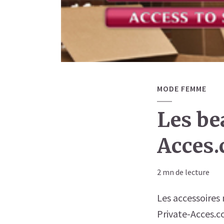
MODE FEMME
Les be
Acces
2 mn de lecture
Les accessoires 
Private-Acces.co