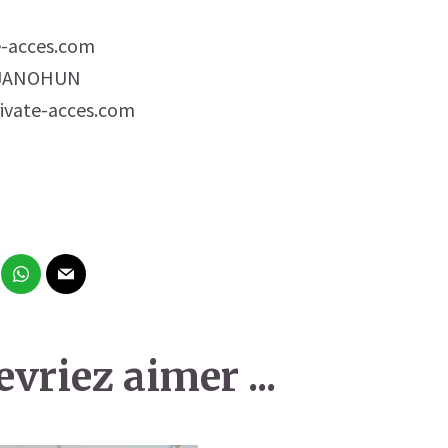
e-acces.com
DJANOHUN
ivate-acces.com
vriez aimer ...