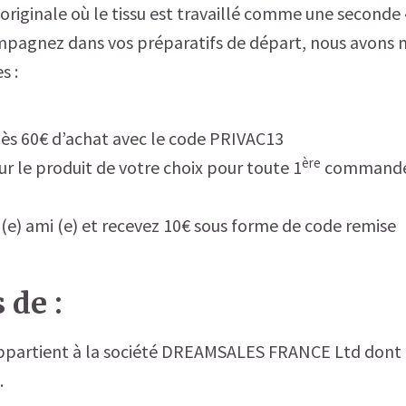
riginale où le tissu est travaillé comme une seconde 
pagnez dans vos préparatifs de départ, nous avons m
s :
dès 60€ d’achat avec le code PRIVAC13
ère
sur le produit de votre choix pour toute 1
commande 
(e) ami (e) et recevez 10€ sous forme de code remise
 de :
ppartient à la société DREAMSALES FRANCE Ltd dont l
.