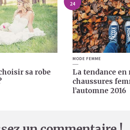
24
MODE FEMME
hoisir sa robe
La tendance en 
?
chaussures fem
l’automne 2016
ssez un commentaire !