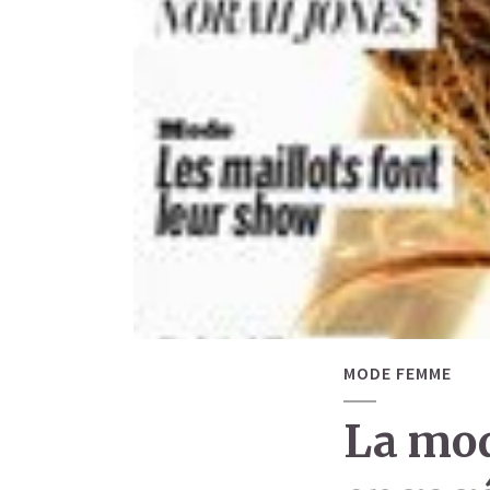
MODE FEMME
La mod