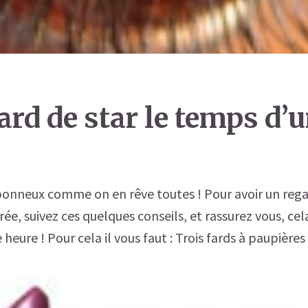
ard de star le temps d’
onneux comme on en rêve toutes ! Pour avoir un regar
ée, suivez ces quelques conseils, et rassurez vous, cel
eure ! Pour cela il vous faut : Trois fards à paupières (