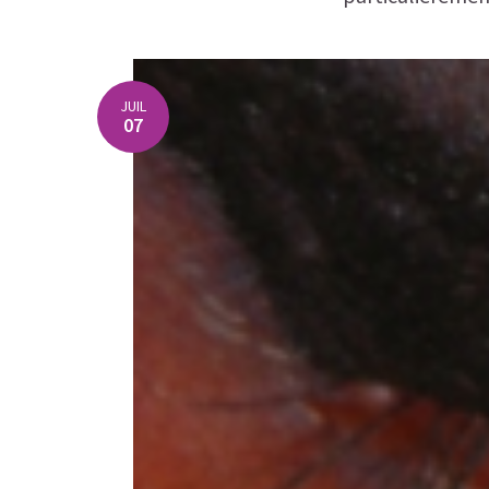
JUIL
07