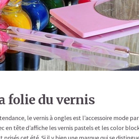
la folie du vernis
tendance, le vernis à ongles est l’accessoire mode pa
c en tête d’affiche les vernis pastels et les color block
prisés cet été. Si il y bien une marque qui se distingue.