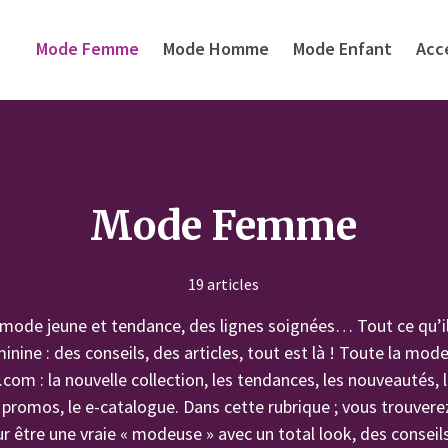
Mode Femme
Mode Homme
Mode Enfant
Acc
Mode Femme
19 articles
mode jeune et tendance, des lignes soignées… Tout ce qu’il 
inine : des conseils, des articles, tout est là ! Toute la mo
m : la nouvelle collection, les tendances, les nouveautés, 
 promos, le e-catalogue. Dans cette rubrique ; vous trouverez
r être une vraie « modeuse » avec un total look, des conseils