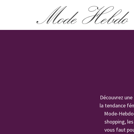
Découvrez une 
la tendance fém
Mode-Hebdo.co
shopping, les
vous faut pou