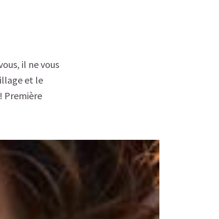
ous, il ne vous
llage et le
! Première