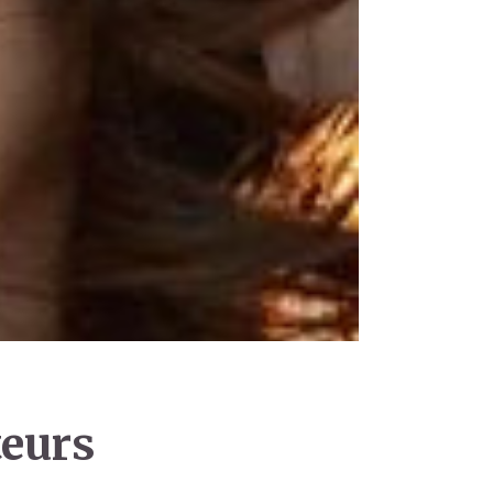
teurs