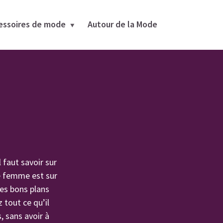
essoires de mode
Autour de la Mode
faut savoir sur
de femme est sur
les bons plans
 tout ce qu’il
, sans avoir à