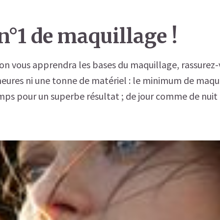
n°1 de maquillage !
on vous apprendra les bases du maquillage, rassurez-v
heures ni une tonne de matériel : le minimum de maqui
s pour un superbe résultat ; de jour comme de nuit 